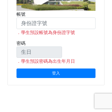
帳號
．學生預設帳號為身份證字號
密碼
．學生預設密碼為出生年月日