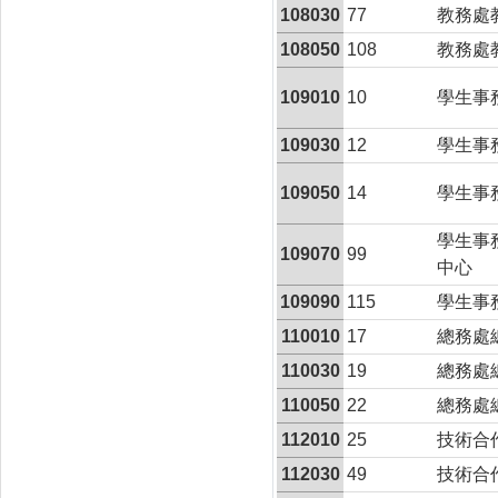
108030
77
教務處
108050
108
教務處
109010
10
學生事
109030
12
學生事
109050
14
學生事
學生事
109070
99
中心
109090
115
學生事
110010
17
總務處
110030
19
總務處
110050
22
總務處
112010
25
技術合
112030
49
技術合