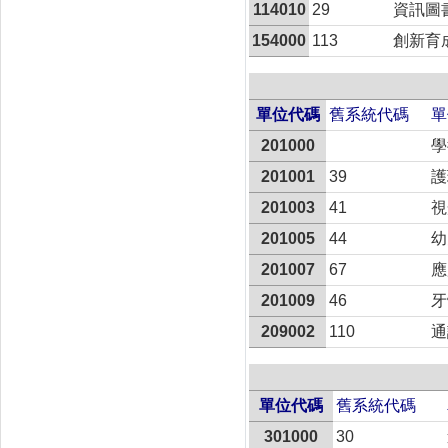
114010
29
資訊圖
154000
113
創新育
單位代碼
舊系統代碼
單
201000
學
201001
39
護
201003
41
視
201005
44
幼
201007
67
應
201009
46
牙
209002
110
通
單位代碼
舊系統代碼
301000
30