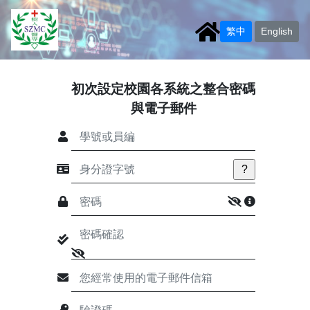
繁中
English
初次設定校園各系統之整合密碼
與電子郵件